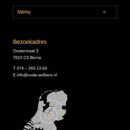
Menu
Bezoekadres
Oostermaat 3
7623 CS Borne
T 074 – 266 13 64
E
info@oude-wolbers.nl