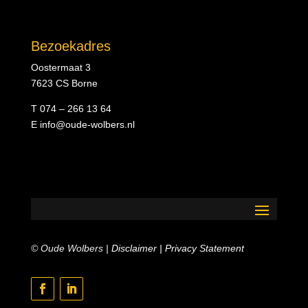
Bezoekadres
Oostermaat 3
7623 CS Borne
T 074 – 266 13 64
E
info@oude-wolbers.nl
© Oude Wolbers |
Disclaimer
|
Privacy Statement