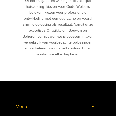
Of het nu gaat om woningen of zakelijke
huisvesting: kiezen voor Oude Wolbers
betekent kiezen voor professionele
ontwikkeling met een duurzame en vooral
slimme oplossing als resultaat. Vanuit onze
expertises Ontwikkelen, Bouwen en
Beheren vernieuwen we processen, maken
we gebruik van voorbedachte oplossingen
en verbeteren we ons zelf continu. En zo
worden we elke dag beter.
Menu