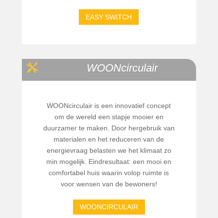
EASY SWITCH
WOONcirculair

WOONcirculair is een innovatief concept
om de wereld een stapje mooier en
duurzamer te maken. Door hergebruik van
materialen en het reduceren van de
energievraag belasten we het klimaat zo
min mogelijk. Eindresultaat: een mooi en
comfortabel huis waarin volop ruimte is
voor wensen van de bewoners!
WOONCIRCULAIR