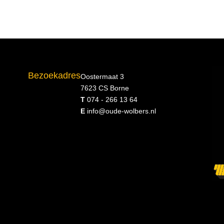
Bezoekadres
Oostermaat 3
7623 CS Borne
T
074 - 266 13 64
E
info@oude-wolbers.nl