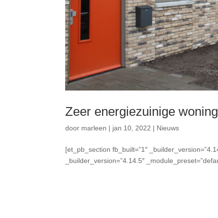
Zeer energiezuinige wonin
door
marleen
|
jan 10, 2022
|
Nieuws
[et_pb_section fb_built=”1″ _builder_version=”4.
_builder_version=”4.14.5″ _module_preset=”defaul