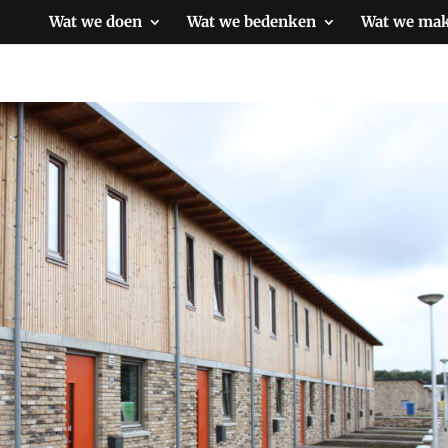
Wat we doen
Wat we bedenken
Wat we ma