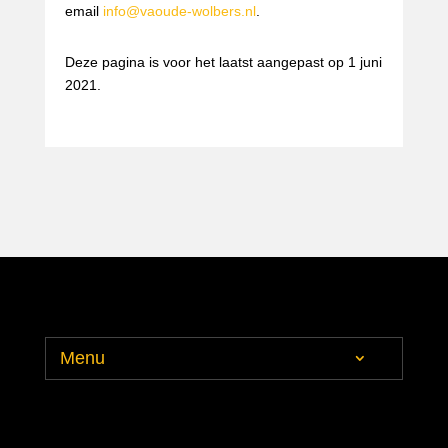
email
info@vaoude-wolbers.nl
.
Deze pagina is voor het laatst aangepast op 1 juni
2021.
Menu