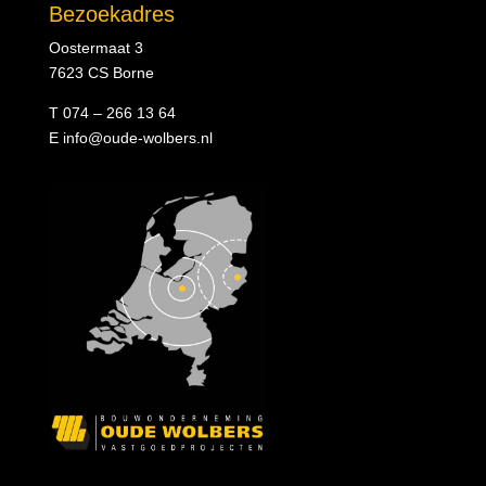
Bezoekadres
Oostermaat 3
7623 CS Borne
T 074 – 266 13 64
E
info@oude-wolbers.nl