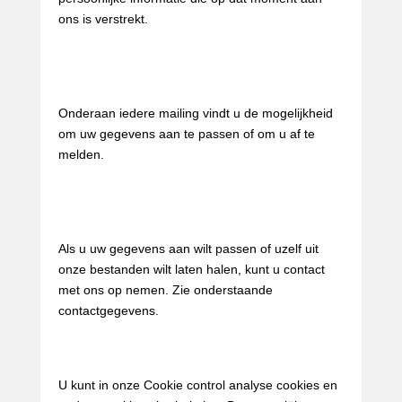
ons is verstrekt.
Aanpassen/uitschrijven dienst
nieuwsbrief
Onderaan iedere mailing vindt u de mogelijkheid
om uw gegevens aan te passen of om u af te
melden.
Aanpassen/uitschrijven
communicatie
Als u uw gegevens aan wilt passen of uzelf uit
onze bestanden wilt laten halen, kunt u contact
met ons op nemen. Zie onderstaande
contactgegevens.
Cookies uitzetten
U kunt in onze Cookie control analyse cookies en