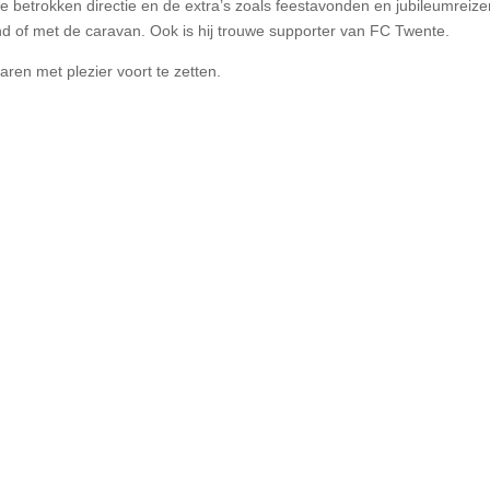
e betrokken directie en de extra’s zoals feestavonden en jubileumreize
tsend of met de caravan. Ook is hij trouwe supporter van FC Twente.
aren met plezier voort te zetten.