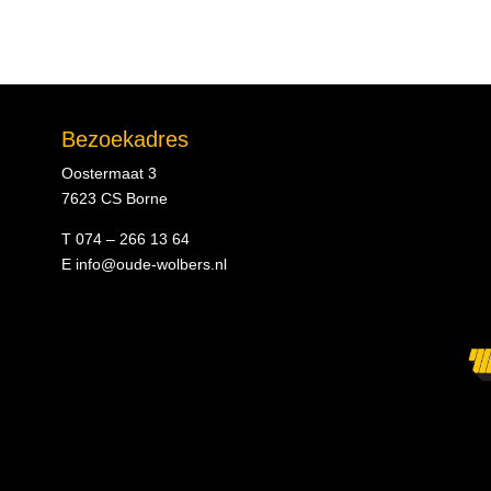
Bezoekadres
Oostermaat 3
7623 CS Borne
T 074 – 266 13 64
E
info@oude-wolbers.nl