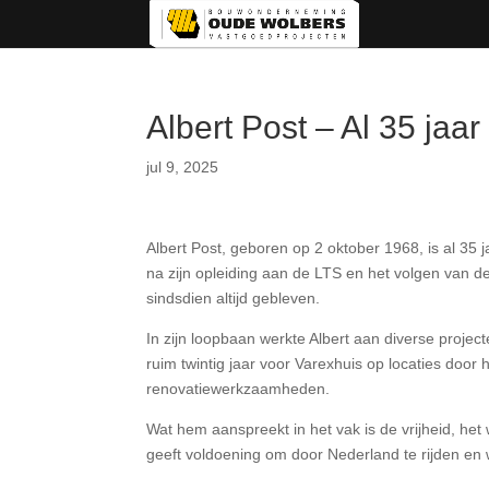
Albert Post – Al 35 jaa
jul 9, 2025
Albert Post, geboren op 2 oktober 1968, is al 35 
na zijn opleiding aan de LTS en het volgen van de V
sindsdien altijd gebleven.
In zijn loopbaan werkte Albert aan diverse proje
ruim twintig jaar voor Varexhuis op locaties door 
renovatiewerkzaamheden.
Wat hem aanspreekt in het vak is de vrijheid, het
geeft voldoening om door Nederland te rijden en