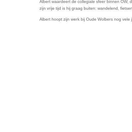
Albert waardeert de collegiale sfeer binnen OW, d
zijn vrije tijd is hij graag buiten: wandelend, fie
Albert hoopt zijn werk bij Oude Wolbers nog vele j