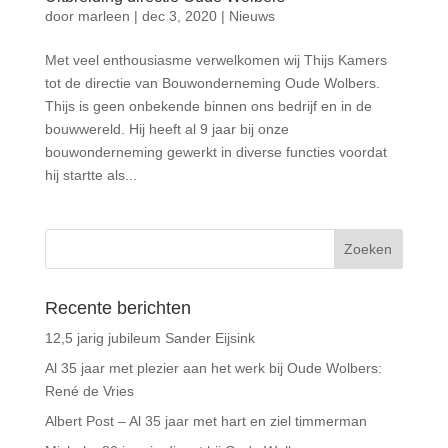
door
marleen
|
dec 3, 2020
|
Nieuws
Met veel enthousiasme verwelkomen wij Thijs Kamers
tot de directie van Bouwonderneming Oude Wolbers.
Thijs is geen onbekende binnen ons bedrijf en in de
bouwwereld. Hij heeft al 9 jaar bij onze
bouwonderneming gewerkt in diverse functies voordat
hij startte als...
Recente berichten
12,5 jarig jubileum Sander Eijsink
Al 35 jaar met plezier aan het werk bij Oude Wolbers:
René de Vries
Albert Post – Al 35 jaar met hart en ziel timmerman