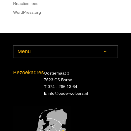
Reacties feed
WordPress.org
Menu
Bezoekadres
Oostermaat 3
7623 CS Borne
T
074 - 266 13 64
E
info@oude-wolbers.nl