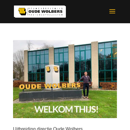
Uitbreiding directie Oude Wolbers