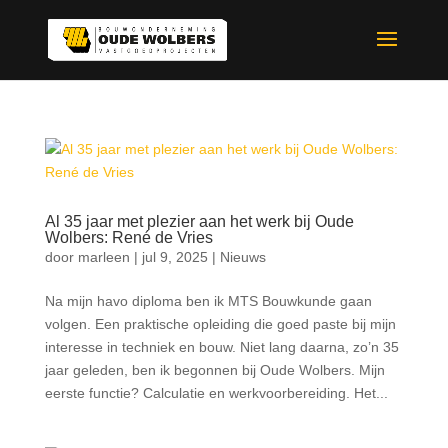
Al 35 jaar met plezier aan het werk bij Oude
Wolbers: René de Vries
door
marleen
|
jul 9, 2025
|
Nieuws
Na mijn havo diploma ben ik MTS Bouwkunde gaan
volgen. Een praktische opleiding die goed paste bij mijn
interesse in techniek en bouw. Niet lang daarna, zo’n 35
jaar geleden, ben ik begonnen bij Oude Wolbers. Mijn
eerste functie? Calculatie en werkvoorbereiding. Het...