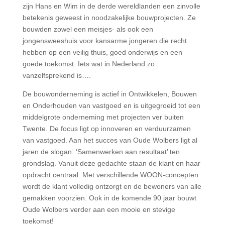
zijn Hans en Wim in de derde wereldlanden een zinvolle
betekenis geweest in noodzakelijke bouwprojecten. Ze
bouwden zowel een meisjes- als ook een
jongensweeshuis voor kansarme jongeren die recht
hebben op een veilig thuis, goed onderwijs en een
goede toekomst. Iets wat in Nederland zo
vanzelfsprekend is….
De bouwonderneming is actief in Ontwikkelen, Bouwen
en Onderhouden van vastgoed en is uitgegroeid tot een
middelgrote onderneming met projecten ver buiten
Twente. De focus ligt op innoveren en verduurzamen
van vastgoed. Aan het succes van Oude Wolbers ligt al
jaren de slogan: ‘Samenwerken aan resultaat’ ten
grondslag. Vanuit deze gedachte staan de klant en haar
opdracht centraal. Met verschillende WOON-concepten
wordt de klant volledig ontzorgt en de bewoners van alle
gemakken voorzien. Ook in de komende 90 jaar bouwt
Oude Wolbers verder aan een mooie en stevige
toekomst!