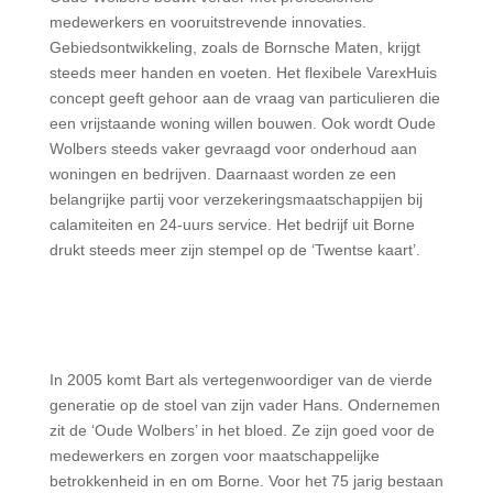
medewerkers en vooruitstrevende innovaties.
Gebiedsontwikkeling, zoals de Bornsche Maten, krijgt
steeds meer handen en voeten. Het flexibele VarexHuis
concept geeft gehoor aan de vraag van particulieren die
een vrijstaande woning willen bouwen. Ook wordt Oude
Wolbers steeds vaker gevraagd voor onderhoud aan
woningen en bedrijven. Daarnaast worden ze een
belangrijke partij voor verzekeringsmaatschappijen bij
calamiteiten en 24-uurs service. Het bedrijf uit Borne
drukt steeds meer zijn stempel op de ‘Twentse kaart’.
In 2005 komt Bart als vertegenwoordiger van de vierde
generatie op de stoel van zijn vader Hans. Ondernemen
zit de ‘Oude Wolbers’ in het bloed. Ze zijn goed voor de
medewerkers en zorgen voor maatschappelijke
betrokkenheid in en om Borne. Voor het 75 jarig bestaan