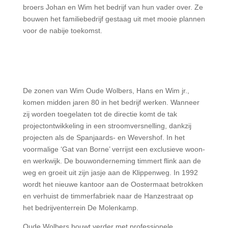
broers Johan en Wim het bedrijf van hun vader over. Ze
bouwen het familiebedrijf gestaag uit met mooie plannen
voor de nabije toekomst.
De zonen van Wim Oude Wolbers, Hans en Wim jr.,
komen midden jaren 80 in het bedrijf werken. Wanneer
zij worden toegelaten tot de directie komt de tak
projectontwikkeling in een stroomversnelling, dankzij
projecten als de Spanjaards- en Wevershof. In het
voormalige ‘Gat van Borne’ verrijst een exclusieve woon-
en werkwijk. De bouwonderneming timmert flink aan de
weg en groeit uit zijn jasje aan de Klippenweg. In 1992
wordt het nieuwe kantoor aan de Oostermaat betrokken
en verhuist de timmerfabriek naar de Hanzestraat op
het bedrijventerrein De Molenkamp.
Oude Wolbers bouwt verder met professionele