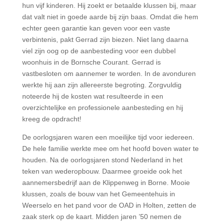
hun vijf kinderen. Hij zoekt er betaalde klussen bij, maar
dat valt niet in goede aarde bij zijn baas. Omdat die hem
echter geen garantie kan geven voor een vaste
verbintenis, pakt Gerrad zijn biezen. Niet lang daarna
viel zijn oog op de aanbesteding voor een dubbel
woonhuis in de Bornsche Courant. Gerrad is
vastbesloten om aannemer te worden. In de avonduren
werkte hij aan zijn allereerste begroting. Zorgvuldig
noteerde hij de kosten wat resulteerde in een
overzichtelijke en professionele aanbesteding en hij
kreeg de opdracht!
De oorlogsjaren waren een moeilijke tijd voor iedereen.
De hele familie werkte mee om het hoofd boven water te
houden. Na de oorlogsjaren stond Nederland in het
teken van wederopbouw. Daarmee groeide ook het
aannemersbedrijf aan de Klippenweg in Borne. Mooie
klussen, zoals de bouw van het Gemeentehuis in
Weerselo en het pand voor de OAD in Holten, zetten de
zaak sterk op de kaart. Midden jaren ’50 nemen de