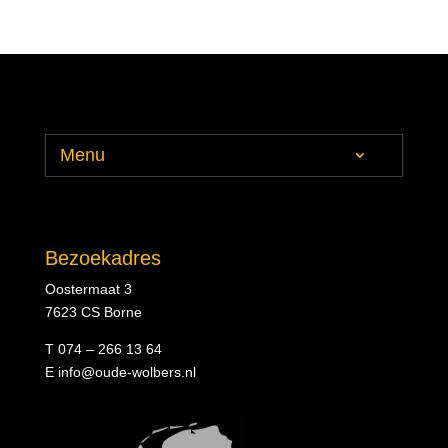
Menu
Bezoekadres
Oostermaat 3
7623 CS Borne
T 074 – 266 13 64
E
info@oude-wolbers.nl