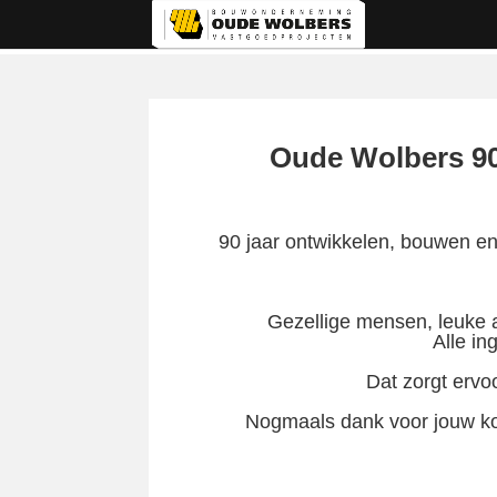
Oude Wolbers 90
90 jaar ontwikkelen, bouwen e
Gezellige mensen, leuke a
Alle in
Dat zorgt ervo
Nogmaals dank voor jouw kom